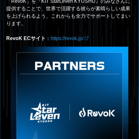
「
RevoK
」を『
KIT StarLeven KYUSHU
』のみなさんに
提供することで、世界で活躍する彼らが素晴らしい成果
を上げられるよう、これからも全力でサポートしてまい
ります。
RevoK ECサイト
：
https://revok.jp/